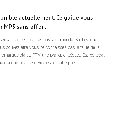
ponible actuellement. Ce guide vous
n MP3 sans effort.
omosexualité dans tous les pays du monde. Sachez que
us pouvez être Vous ne connaissez pas la taille de la
 remarque était L’IPTV une pratique illégale. Est-ce légal
 qui englobe le service est elle illégale.