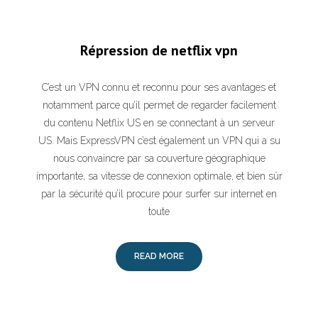
Répression de netflix vpn
C’est un VPN connu et reconnu pour ses avantages et
notamment parce qu’il permet de regarder facilement
du contenu Netflix US en se connectant à un serveur
US. Mais ExpressVPN c’est également un VPN qui a su
nous convaincre par sa couverture géographique
importante, sa vitesse de connexion optimale, et bien sûr
par la sécurité qu’il procure pour surfer sur internet en
toute
READ MORE