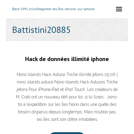
Best VPN 2021
Regarder les fios verizon sur iphone
Battistini20885
Hack de données illimité iphone
Nono Islands Hack Astuce Triche illimité jetons 05:06 |
nono islands astuce Nono Islands Hack Astuces Triche
jetons Pour iPhone,iPad et iPod Touch. Les créateurs de
M. Crab ont un nouveau défi pour toi, si tu l’oses… Joins-
toi à l’expédition sur les Îles Nono dans une quête des
trésors disparus depuis longtemps. Mais n’oublie pas,
les îles sont loin d’être inhabitées