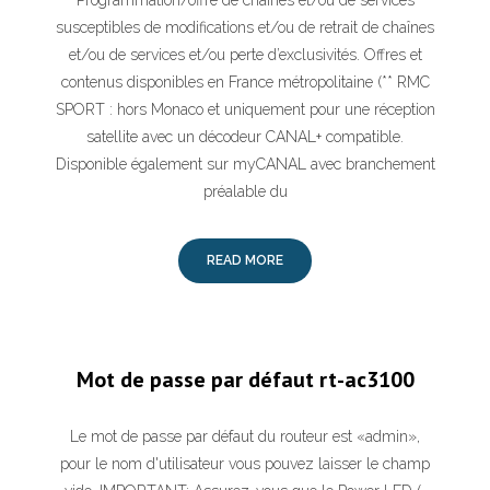
Programmation/offre de chaînes et/ou de services
susceptibles de modifications et/ou de retrait de chaînes
et/ou de services et/ou perte d’exclusivités. Offres et
contenus disponibles en France métropolitaine (** RMC
SPORT : hors Monaco et uniquement pour une réception
satellite avec un décodeur CANAL+ compatible.
Disponible également sur myCANAL avec branchement
préalable du
READ MORE
Mot de passe par défaut rt-ac3100
Le mot de passe par défaut du routeur est «admin»,
pour le nom d'utilisateur vous pouvez laisser le champ