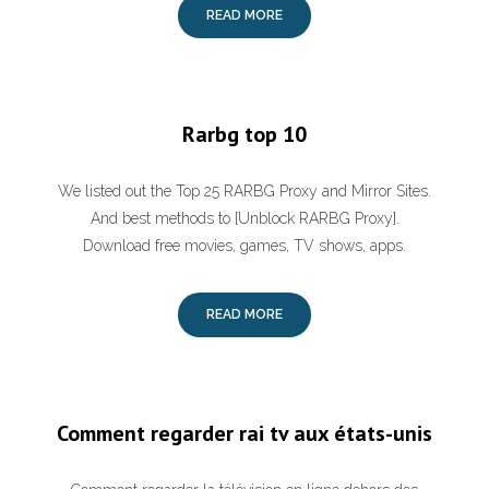
READ MORE
Rarbg top 10
We listed out the Top 25 RARBG Proxy and Mirror Sites.
And best methods to [Unblock RARBG Proxy].
Download free movies, games, TV shows, apps.
READ MORE
Comment regarder rai tv aux états-unis